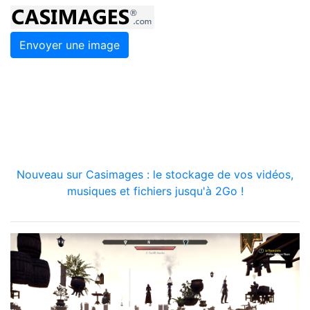
Envoyer une image
Nouveau sur Casimages : le stockage de vos vidéos,
musiques et fichiers jusqu'à 2Go !