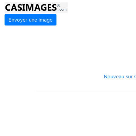
Envoyer une image
Nouveau sur C