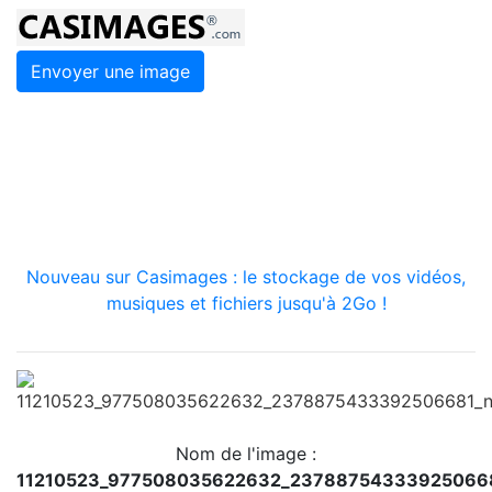
Envoyer une image
Nouveau sur Casimages : le stockage de vos vidéos,
musiques et fichiers jusqu'à 2Go !
Nom de l'image :
11210523_977508035622632_23788754333925066