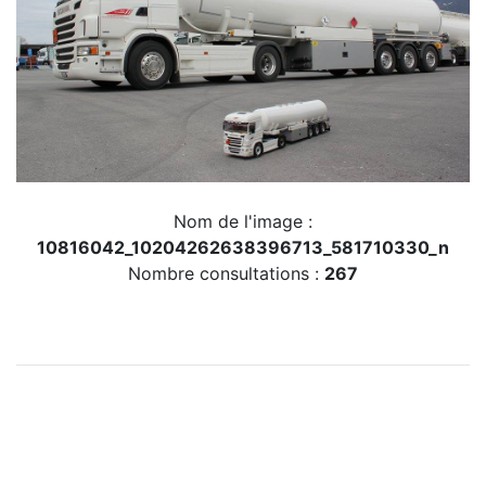
Nom de l'image :
10816042_10204262638396713_581710330_n
Nombre consultations :
267