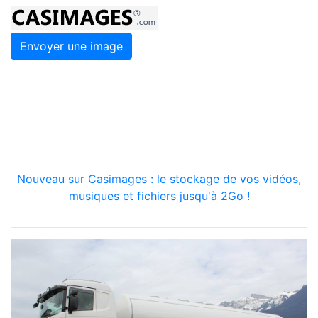
Envoyer une image
Nouveau sur Casimages : le stockage de vos vidéos,
musiques et fichiers jusqu'à 2Go !