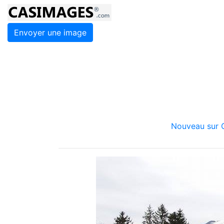
Envoyer une image
Nouveau sur C