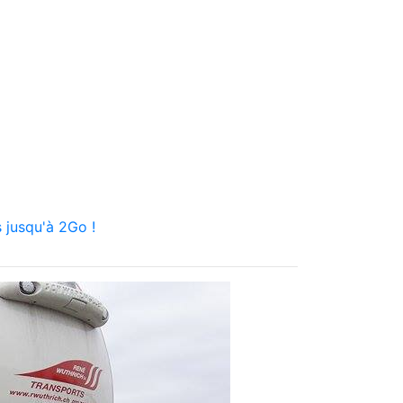
 jusqu'à 2Go !