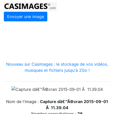
Envoyer une image
Nouveau sur Casimages : le stockage de vos vidéos,
musiques et fichiers jusqu'à 2Go !
Nom de l'image :
Capture dâ€™Ã©cran 2015-09-01
Ã 11.39.04
Nombre consultations :
78