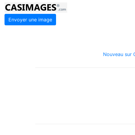
Envoyer une image
Nouveau sur C