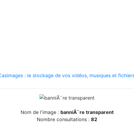
asimages : le stockage de vos vidéos, musiques et fichiers
Nom de l'image :
banniÃ¨re transparent
Nombre consultations :
82