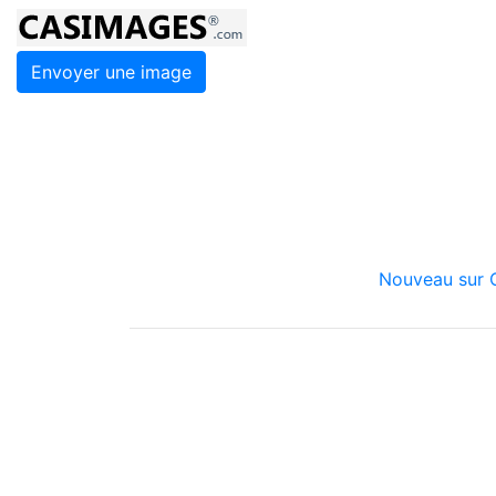
Envoyer une image
Nouveau sur C