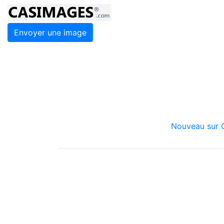
Envoyer une image
Nouveau sur C