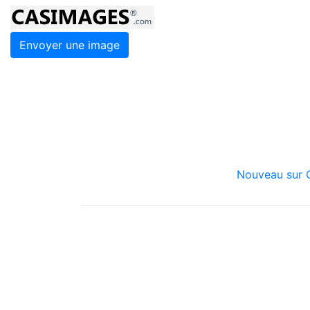
Envoyer une image
Nouveau sur C