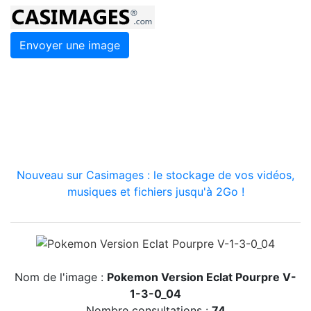
Envoyer une image
Nouveau sur Casimages : le stockage de vos vidéos,
musiques et fichiers jusqu'à 2Go !
Nom de l'image :
Pokemon Version Eclat Pourpre V-
1-3-0_04
Nombre consultations :
74