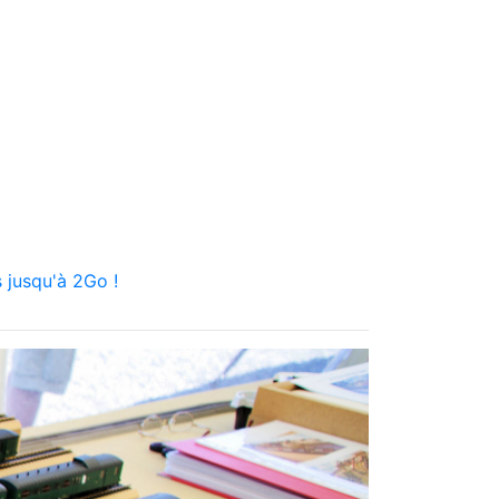
 jusqu'à 2Go !