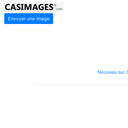
Envoyer une image
Nouveau sur C