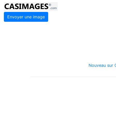
Envoyer une image
Nouveau sur C