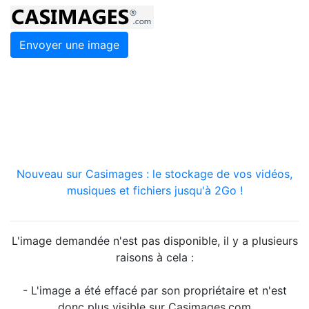
Envoyer une image
Nouveau sur Casimages : le stockage de vos vidéos,
musiques et fichiers jusqu'à 2Go !
L'image demandée n'est pas disponible, il y a plusieurs
raisons à cela :
- L'image a été effacé par son propriétaire et n'est
donc plus visible sur Casimages.com