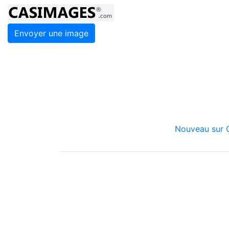
Envoyer une image
Nouveau sur C