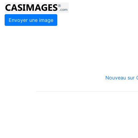
Envoyer une image
Nouveau sur C