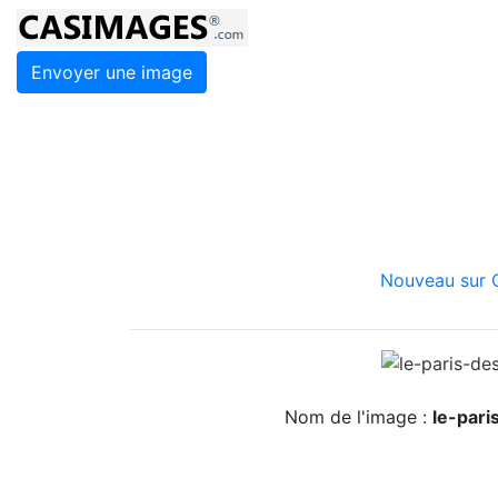
Envoyer une image
Nouveau sur C
Nom de l'image :
le-par