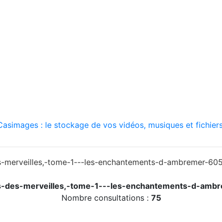
asimages : le stockage de vos vidéos, musiques et fichiers
is-des-merveilles,-tome-1---les-enchantements-d-a
Nombre consultations :
75