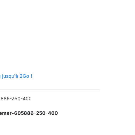
 jusqu'à 2Go !
mbremer-605886-250-400