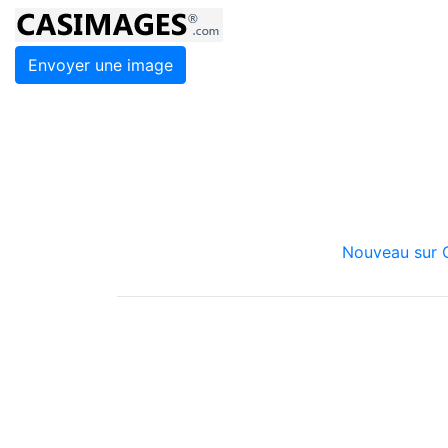
Envoyer une image
Nouveau sur C