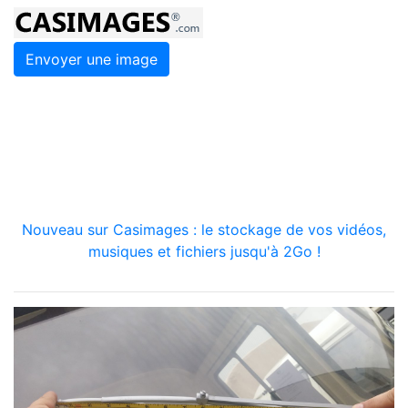
Envoyer une image
Nouveau sur Casimages : le stockage de vos vidéos,
musiques et fichiers jusqu'à 2Go !