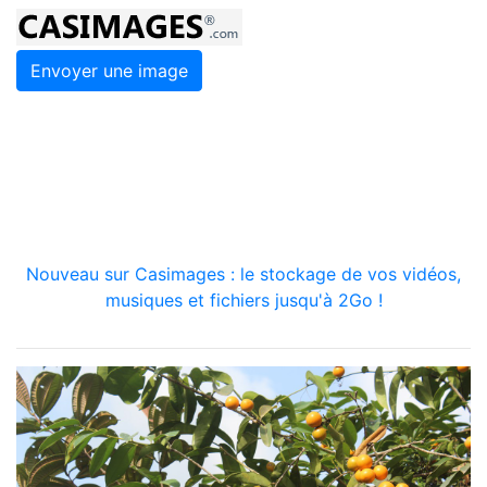
Envoyer une image
Nouveau sur Casimages : le stockage de vos vidéos,
musiques et fichiers jusqu'à 2Go !