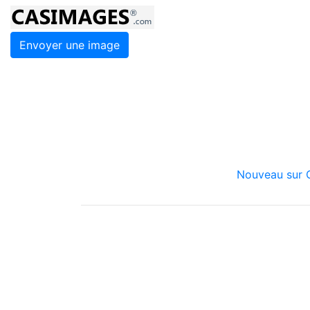
Envoyer une image
Nouveau sur C