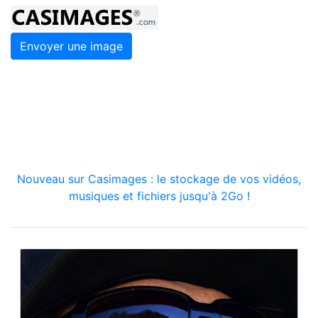
Envoyer une image
Nouveau sur Casimages : le stockage de vos vidéos,
musiques et fichiers jusqu'à 2Go !