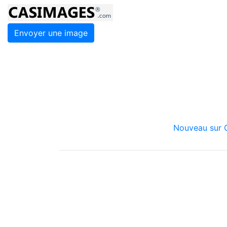
Envoyer une image
Nouveau sur C