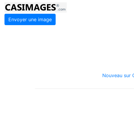
Envoyer une image
Nouveau sur C