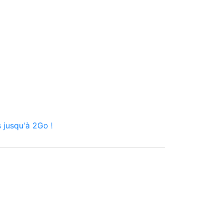
 jusqu'à 2Go !