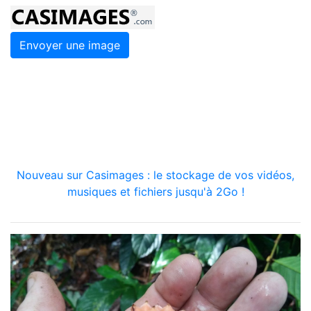
Envoyer une image
Nouveau sur Casimages : le stockage de vos vidéos,
musiques et fichiers jusqu'à 2Go !