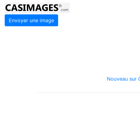
Envoyer une image
Nouveau sur C