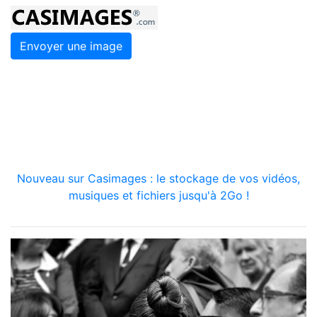
Envoyer une image
Nouveau sur Casimages : le stockage de vos vidéos,
musiques et fichiers jusqu'à 2Go !