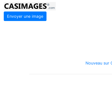
Envoyer une image
Nouveau sur C