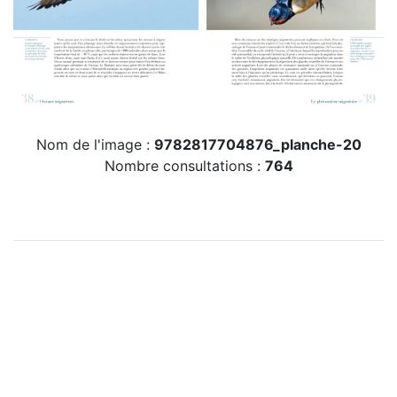
Nom de l'image :
9782817704876_planche-20
Nombre consultations :
764