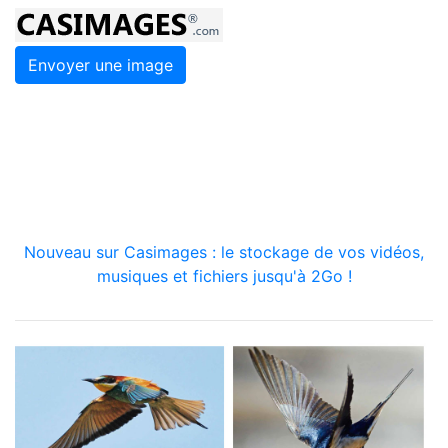
Envoyer une image
Nouveau sur Casimages : le stockage de vos vidéos,
musiques et fichiers jusqu'à 2Go !