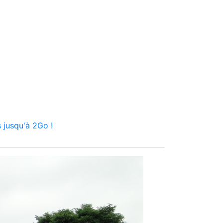
 jusqu'à 2Go !