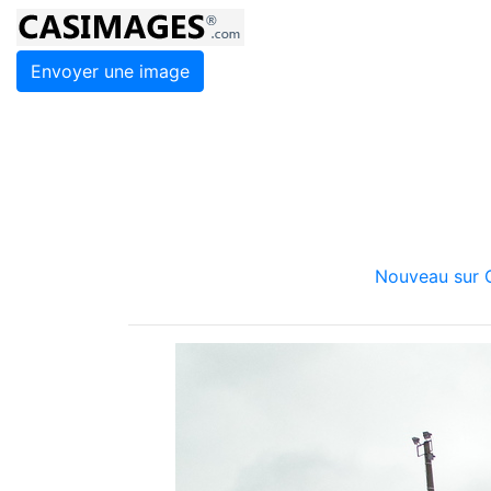
Envoyer une image
Nouveau sur C