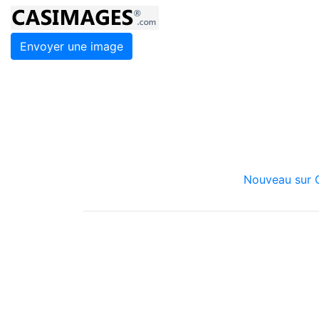
Envoyer une image
Nouveau sur C