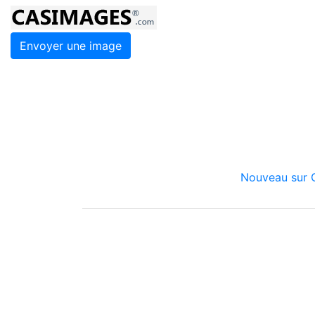
Envoyer une image
Nouveau sur C