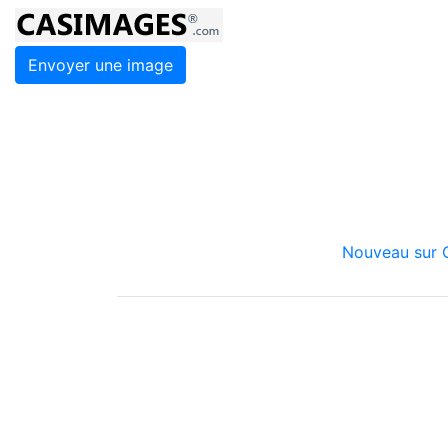
Envoyer une image
Nouveau sur C