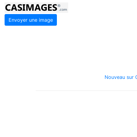
Envoyer une image
Nouveau sur C