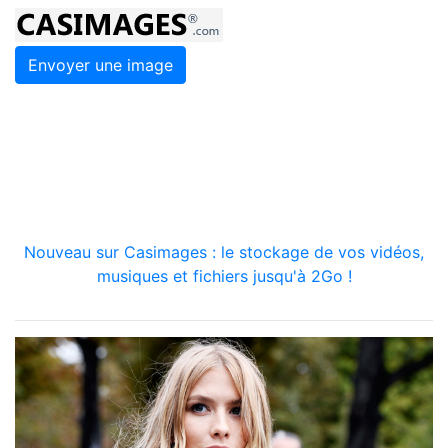
Envoyer une image
Nouveau sur Casimages : le stockage de vos vidéos,
musiques et fichiers jusqu'à 2Go !