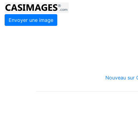
Envoyer une image
Nouveau sur C