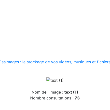
asimages : le stockage de vos vidéos, musiques et fichiers
Nom de l'image :
text (1)
Nombre consultations :
73