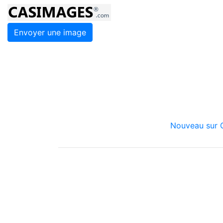
Envoyer une image
Nouveau sur C