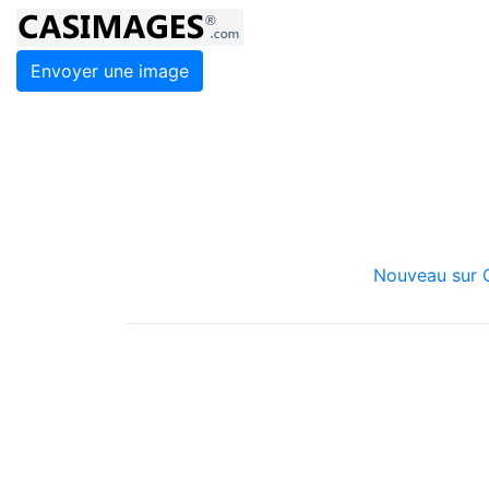
Envoyer une image
Nouveau sur C