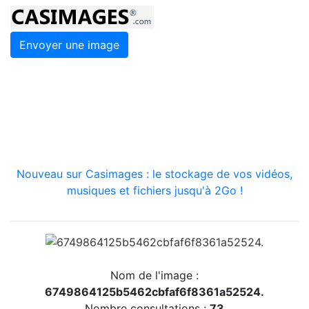
Envoyer une image
Nouveau sur Casimages : le stockage de vos vidéos,
musiques et fichiers jusqu'à 2Go !
Nom de l'image :
6749864125b5462cbfaf6f8361a52524.
Nombre consultations :
73