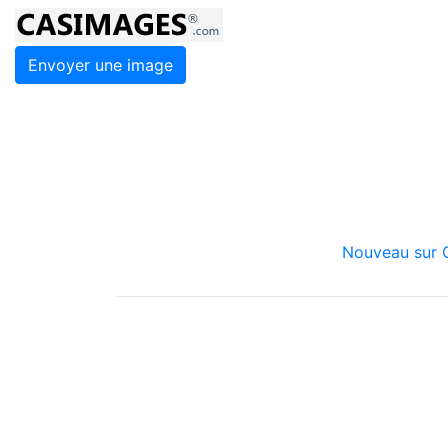
Envoyer une image
Nouveau sur C