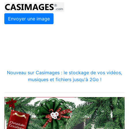
Envoyer une image
Nouveau sur Casimages : le stockage de vos vidéos,
musiques et fichiers jusqu'à 2Go !