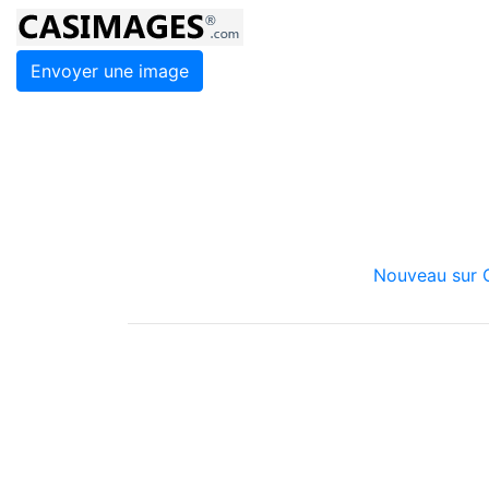
Envoyer une image
Nouveau sur C