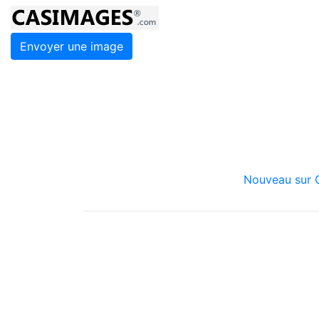
Envoyer une image
Nouveau sur C