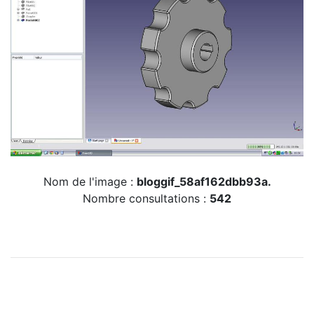
Nom de l'image :
bloggif_58af162dbb93a.
Nombre consultations :
542