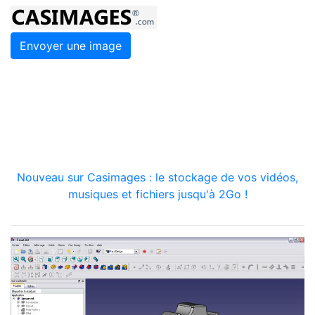
Envoyer une image
Nouveau sur Casimages : le stockage de vos vidéos,
musiques et fichiers jusqu'à 2Go !