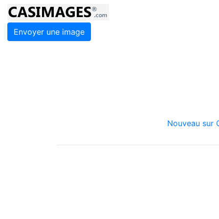
Envoyer une image
Nouveau sur C