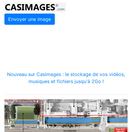
Envoyer une image
Nouveau sur Casimages : le stockage de vos vidéos,
musiques et fichiers jusqu'à 2Go !