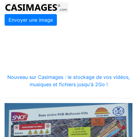
Envoyer une image
Nouveau sur Casimages : le stockage de vos vidéos,
musiques et fichiers jusqu'à 2Go !