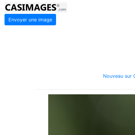
Envoyer une image
Nouveau sur C