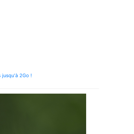
 jusqu'à 2Go !