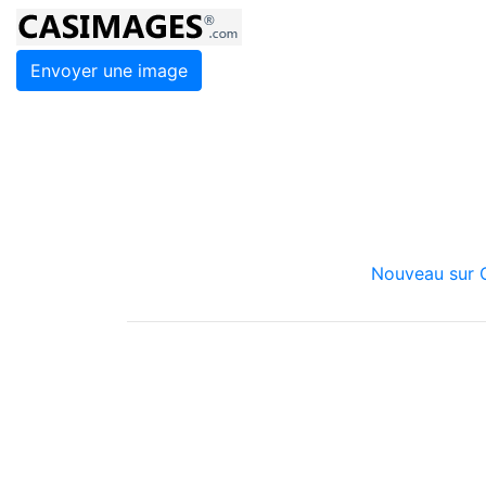
Envoyer une image
Nouveau sur C